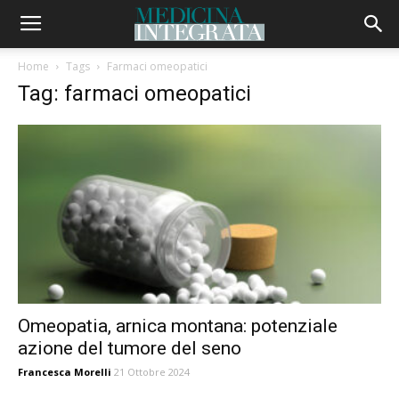
Home
Tags
Farmaci omeopatici
Tag: farmaci omeopatici
Omeopatia, arnica montana: potenziale
azione del tumore del seno
Francesca Morelli
21 Ottobre 2024