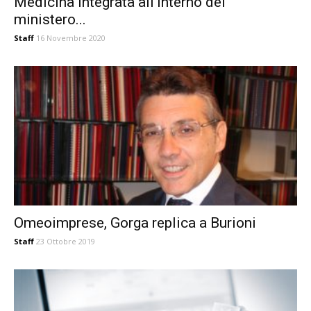
Medicina Integrata all’interno del
ministero...
Staff
16 Novembre 2020
Omeoimprese, Gorga replica a Burioni
Staff
23 Ottobre 2019