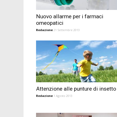
Nuovo allarme per i farmaci
omeopatici
Redazione
21 Settembre 2013
Attenzione alle punture di insetto
Redazione
1 Agosto 2013