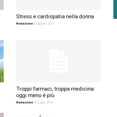
Stress e cardiopatia nella donna
Redazione
26 Agosto 2013
Troppi farmaci, troppa medicina:
oggi meno è più
Redazione
10 Luglio 2013