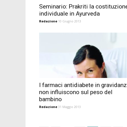
Seminario: Prakriti la costituzion
individuale in Ayurveda
Redazione
10 Giugno 2013
I farmaci antidiabete in gravidan
non influiscono sul peso del
bambino
Redazione
31 Maggio 2013