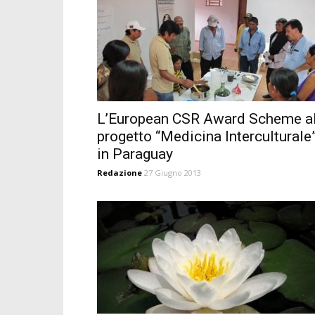
L’European CSR Award Scheme a
progetto “Medicina Interculturale
in Paraguay
Redazione
27 Giugno 2013