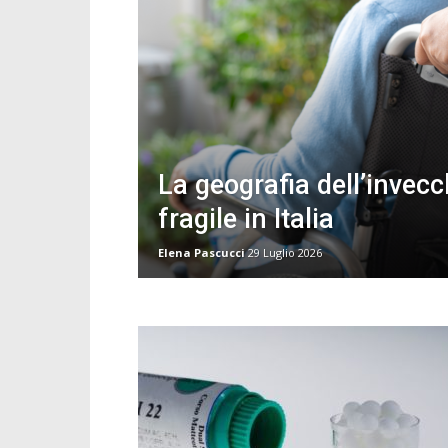
La geografia dell’invec
fragile in Italia
Elena Pascucci
29 Luglio 2026