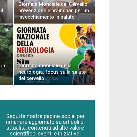
Giornata Mondiale del Cervello:
il
prevenzione e brainspan per un
invecchiamento in salute
 in
Giornata mondiale della
neurologia: focus sulla salute
del cervello
Segui le nostre pagine social per
rimanere aggiornato su articoli di
attualità, contenuti ad alto valore
scientifico, eventi e iniziative.