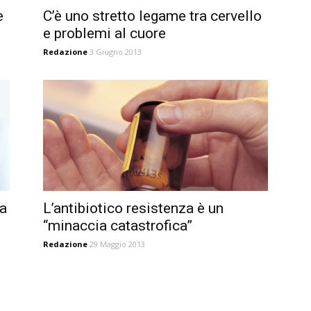
e
C’è uno stretto legame tra cervello
e problemi al cuore
Redazione
3 Giugno 2013
za
L’antibiotico resistenza è un
“minaccia catastrofica”
Redazione
29 Maggio 2013