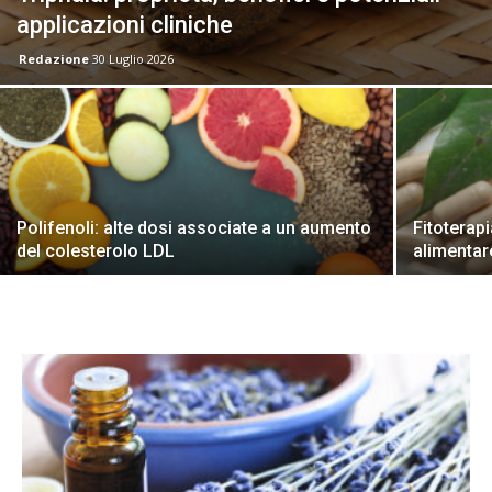
applicazioni cliniche
Redazione
30 Luglio 2026
Polifenoli: alte dosi associate a un aumento
Fitoterap
del colesterolo LDL
alimentar