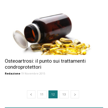
Osteoartrosi: il punto sui trattamenti
condroprotettori
Redazione
19 Novembre 2015
11
12
13