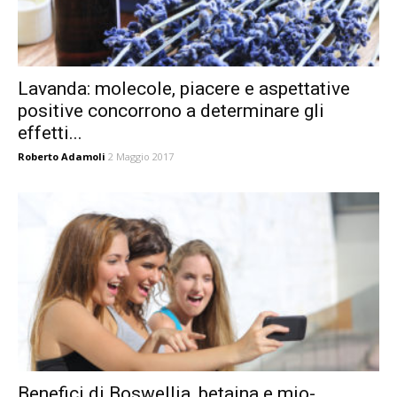
Lavanda: molecole, piacere e aspettative
positive concorrono a determinare gli
effetti...
Roberto Adamoli
2 Maggio 2017
Benefici di Boswellia, betaina e mio-