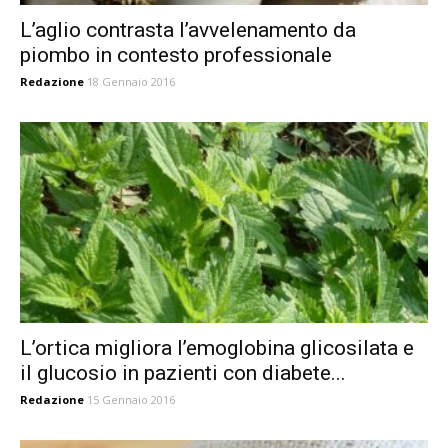
L’aglio contrasta l’avvelenamento da
piombo in contesto professionale
Redazione
18 Gennaio 2016
L’ortica migliora l’emoglobina glicosilata e
il glucosio in pazienti con diabete...
Redazione
15 Gennaio 2016