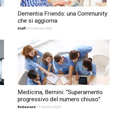
Dementia Friends: una Community
che si aggiorna
Staff
20 Febbraio 2024
Medicina, Bernini: “Superamento
progressivo del numero chiuso”
Redazione
17 Ottobre 2024