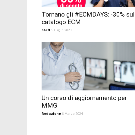
Tornano gli #ECMDAYS: -30% sul
catalogo ECM
Staff
5 Luglio 2023
Un corso di aggiornamento per
MMG
Redazione
6 Marzo 2024