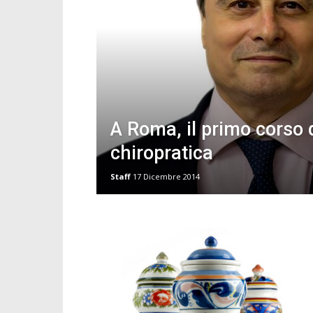
A Roma, il primo corso d
chiropratica
Staff
17 Dicembre 2014