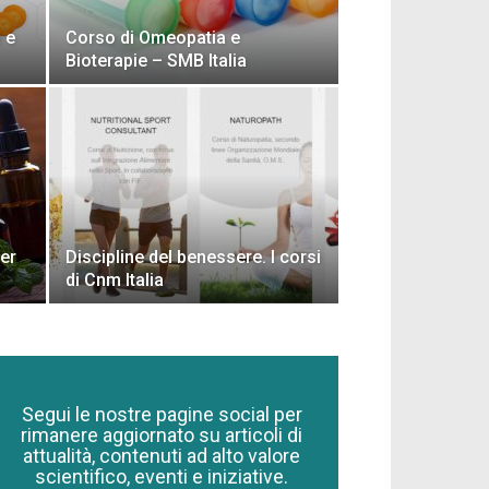
 e
Corso di Omeopatia e
Bioterapie – SMB Italia
per
Discipline del benessere. I corsi
di Cnm Italia
Segui le nostre pagine social per
rimanere aggiornato su articoli di
attualità, contenuti ad alto valore
scientifico, eventi e iniziative.