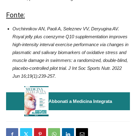
Fonte:
Ovchinnikov AN, Paoli A, Seleznev VV, Deryugina AV.
Royal jelly plus coenzyme Q10 supplementation improves
high-intensity interval exercise performance via changes in
plasmatic and salivary biomarkers of oxidative stress and
muscle damage in swimmers: a randomized, double-blind,
placebo-controlled pilot trial. J Int Soc Sports Nutr. 2022
Jun 16;19(1):239-257.
Abbonati a Medicina Integrata