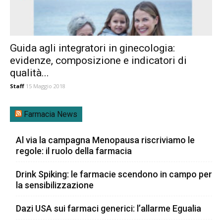
Guida agli integratori in ginecologia:
evidenze, composizione e indicatori di
qualità...
Staff
15 Maggio 2018
Farmacia News
Al via la campagna Menopausa riscriviamo le
regole: il ruolo della farmacia
Drink Spiking: le farmacie scendono in campo per
la sensibilizzazione
Dazi USA sui farmaci generici: l’allarme Egualia