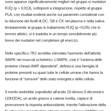
sono apparse significativamente migliori nel gruppo si nuotatori
RJQ (p = 0,013), sottoposti a integrazione, rispetto al gruppo
PLA, con risultati evidenti anche sui parametri considerati con
la riduzione dei livelli di DC, SB e CK nel plasma e nella saliva
limitatamente al gruppo in trattamento RJQ (p <0,05) che in
termini atletici, si è tradotta in un tempo sensibilmente più
breve dei nuotatori nel completare gli esercizi.
Nello specifico, l’RJ avrebbe stimolato l’aumento dell’attività
AMPK nei muscoli scheletrici. L’AMPK, cioè il “sistema delle
proteine chinasi AMP dipendenti”, definisce una famiglia di
proteine presenti su quasi tutte le cellule umane che hanno la
funzione di “sensore” dello stato energetico della cellula.
Il merito andrebbe soprattutto all’acido 10-idrossi-2-decenoico
(10H2DA), un acido grasso a catena media, capace di
promuovere la risposta antiossidante, tramite l’attivazione della