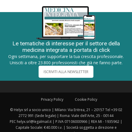
Le tematiche di interesse per il settore della
medicina integrata a portata di click
Ogni settimana, per supportare la tua crescita professionale.
Unisciti a oltre 23.800 professionisti che già ne fanno parte.
ISCRIVITI ALLA NEWSLETTER
Privacy Policy
Cookie Policy
© Helyx srl a socio unico | Milano: Via Eritrea, 21 – 20157 Tel +39 02
2772 991 (Sede legale) | Roma: Viale dell'Arte, 25 - 00144
PEC helyx.srl@legalmail.it | P.IVA 07106000966 | REA MI - 1935962 |
Capitale Sociale: €40.000 i.v. | Società soggetta a direzione e