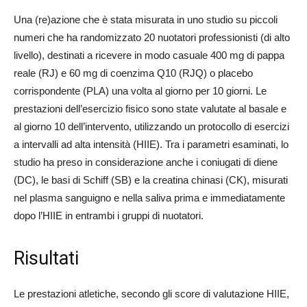
Una (re)azione che è stata misurata in uno studio su piccoli
numeri che ha randomizzato 20 nuotatori professionisti (di alto
livello), destinati a ricevere in modo casuale 400 mg di pappa
reale (RJ) e 60 mg di coenzima Q10 (RJQ) o placebo
corrispondente (PLA) una volta al giorno per 10 giorni. Le
prestazioni dell’esercizio fisico sono state valutate al basale e
al giorno 10 dell’intervento, utilizzando un protocollo di esercizi
a intervalli ad alta intensità (HIIE). Tra i parametri esaminati, lo
studio ha preso in considerazione anche i coniugati di diene
(DC), le basi di Schiff (SB) e la creatina chinasi (CK), misurati
nel plasma sanguigno e nella saliva prima e immediatamente
dopo l’HIIE in entrambi i gruppi di nuotatori.
Risultati
Le prestazioni atletiche, secondo gli score di valutazione HIIE,