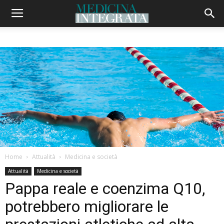
Home
Attualità
Medicina e società
Attualità
Medicina e società
Pappa reale e coenzima Q10,
potrebbero migliorare le