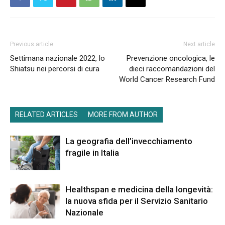
Previous article
Next article
Settimana nazionale 2022, lo
Prevenzione oncologica, le
Shiatsu nei percorsi di cura
dieci raccomandazioni del
World Cancer Research Fund
RELATED ARTICLES
MORE FROM AUTHOR
La geografia dell’invecchiamento
fragile in Italia
Healthspan e medicina della longevità:
la nuova sfida per il Servizio Sanitario
Nazionale