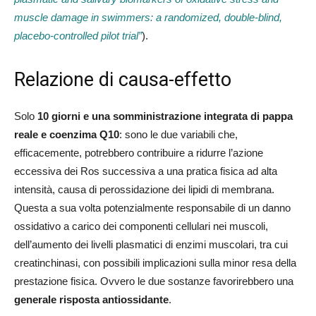
muscle damage in swimmers: a randomized, double-blind,
placebo-controlled pilot trial”
).
Relazione di causa-effetto
Solo
10 giorni e una somministrazione integrata di pappa
reale e coenzima Q10
: sono le due variabili che,
efficacemente, potrebbero contribuire a ridurre l’azione
eccessiva dei Ros successiva a una pratica fisica ad alta
intensità, causa di perossidazione dei lipidi di membrana.
Questa a sua volta potenzialmente responsabile di un danno
ossidativo a carico dei componenti cellulari nei muscoli,
dell’aumento dei livelli plasmatici di enzimi muscolari, tra cui
creatinchinasi, con possibili implicazioni sulla minor resa della
prestazione fisica. Ovvero le due sostanze favorirebbero una
generale risposta antiossidante
.