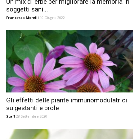
Un mix di erbe per migliorare la memoria in
soggetti sani...
Francesca Morelli
10 Giugno 2022
Gli effetti delle piante immunomodulatrici
su gestanti e prole
Staff
28 Settembre 2020