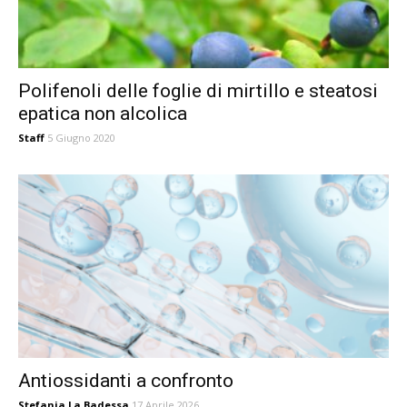
Polifenoli delle foglie di mirtillo e steatosi
epatica non alcolica
Staff
5 Giugno 2020
Antiossidanti a confronto
Stefania La Badessa
17 Aprile 2026