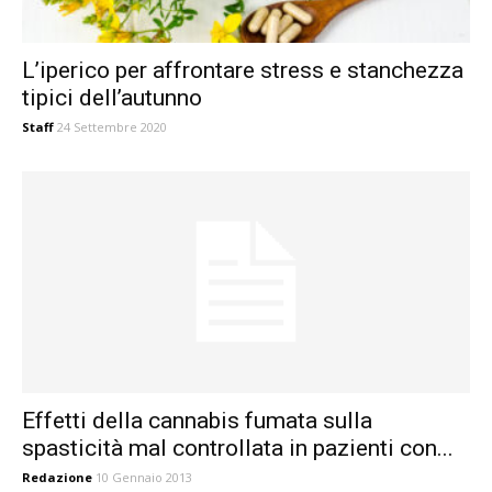
L’iperico per affrontare stress e stanchezza
tipici dell’autunno
Staff
24 Settembre 2020
Effetti della cannabis fumata sulla
spasticità mal controllata in pazienti con...
Redazione
10 Gennaio 2013