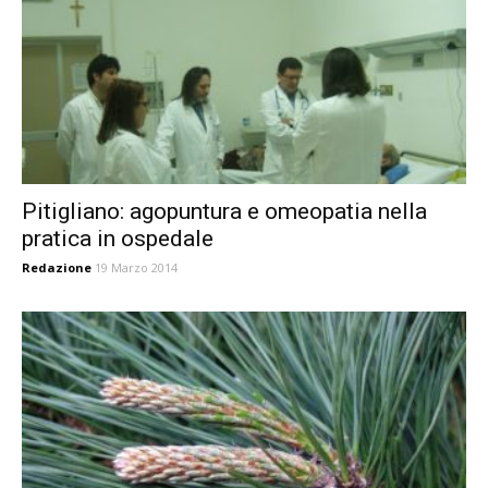
Pitigliano: agopuntura e omeopatia nella
pratica in ospedale
Redazione
19 Marzo 2014