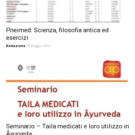
Pneimed: Scienza, filosofia antica ed
esercizi
Redazione
14 Maggio 2014
Seminario – Taila medicati e loro utilizzo in
Āyurveda