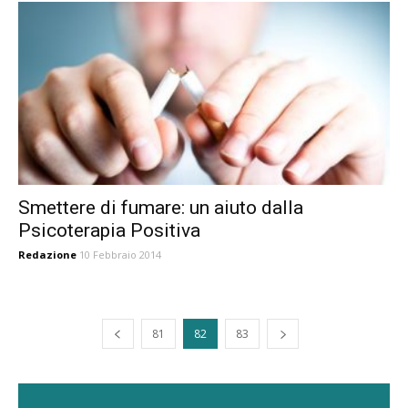
Smettere di fumare: un aiuto dalla
Psicoterapia Positiva
Redazione
10 Febbraio 2014
81
82
83