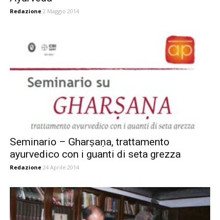
Redazione
2 Maggio 2014
Seminario – Gharṣaṇa, trattamento
ayurvedico con i guanti di seta grezza
Redazione
24 Aprile 2014